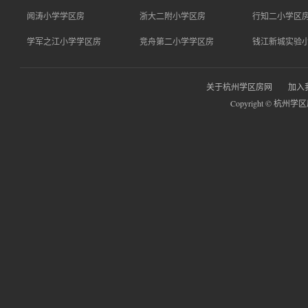
闻涛小学学区房
浙大二附小学区房
行知二小学区
学军之江小学学区房
竞舟第二小学学区房
钱江新城实验
关于杭州学区房网
加入
Copyright © 杭州