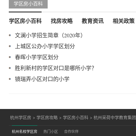
学区房小百科
学区房小百科
找房攻略
教育资讯
相关政策
文澜小学招生简章（2020年）
上城区公办小学学区划分
春晖小学学区划分
胜利新村的学区对口是哪所小学？
镜瑞弄小区对口的小学
杭州学区房
>
学区房攻略
>
学区房小百科
>
杭州采荷中学教育集
杭州名校学区房
热门小区
合作伙伴