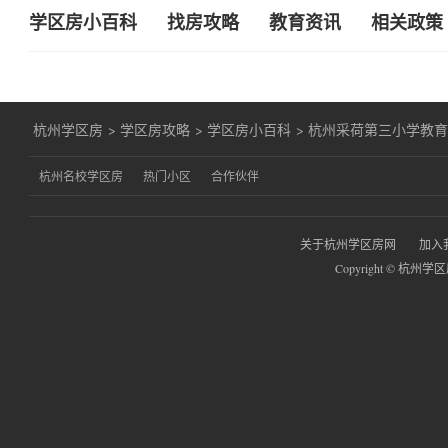
学区房小百科
找房攻略
教育资讯
相关政策
杭州学区房
>
学区房攻略
>
学区房小百科
>
杭州采荷第三小学教
杭州名校学区房
热门小区
合作伙伴
关于杭州学区房网
加入
Copyright © 杭州