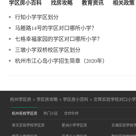
学区房小百科
找房攻略
教育资讯
相关政策
行知小学学区划分
马塍路14号的学区对口哪所小学？
七格幸福家园的学区对口哪所小学？
三墩小学双桥校区学区划分
杭州市江心岛小学招生简章（2020年）
杭州学区房
>
学区房攻略
>
学区房小百科
>
文晖实验学校对口小
杭州名校学区房
热门小区
合作伙伴
崇文实验学校学区房
星洲小学学区房
文澜实验学校