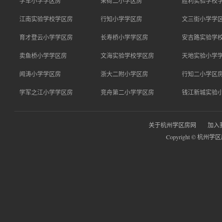
学军小学学区房
采荷二小学区房
胜利实验学校
江南实验学校学区房
行知小学学区房
文三街小学学
育才登云小学学区房
长寿桥小学学区房
安吉路实验学
卖鱼桥小学学区房
文海实验学校学区房
天地实验小学
闻涛小学学区房
浙大二附小学区房
行知二小学区
学军之江小学学区房
竞舟第二小学学区房
钱江新城实验
关于杭州学区房网
加入
Copyright © 杭州