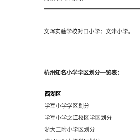
文晖实验学校对口小学：文津小学。
杭州知名小学学区划分一览表：
西湖区
学军小学学区划分
学军小学之江校区学区划分
浙大二附小学区划分