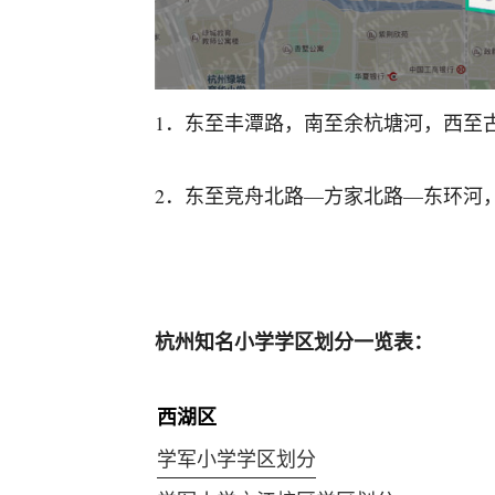
1．东至丰潭路，南至余杭塘河，西至
2．东至竞舟北路—方家北路—东环河
杭州知名小学学区划分一览表：
西湖区
学军小学学区划分