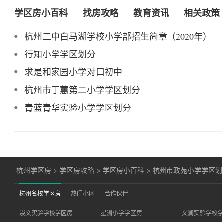
学区房小百科
找房攻略
教育资讯
相关政策
杭州二中白马湖学校小学部招生简章（2020年）
行知小学学区划分
求是和家园小学对口初中
杭州市丁蕙第二小学学区划分
青蓝青华实验小学学区划分
杭州学区房
>
学区房攻略
>
学区房小百科
>
杭州市政苑小学学区
杭州名校学区房
热门小区
合作伙伴
崇文实验学校学区房
星洲小学学区房
文澜实验学校