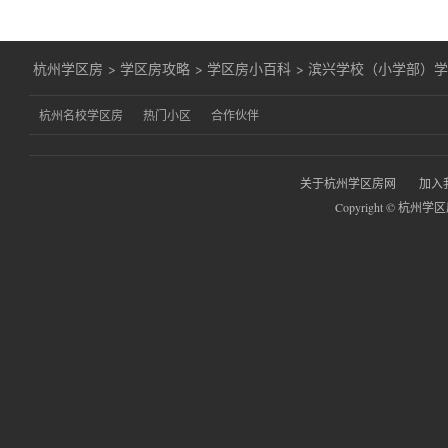
杭州学区房
>
学区房攻略
>
学区房小百科
>
滨兴学校（小学部）
杭州名校学区房
热门小区
合作伙伴
关于杭州学区房网
加入
Copyright © 杭州