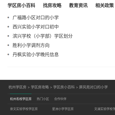
学区房小百科
找房攻略
教育资讯
相关政策
广福路小区对口的小学
西兴实验小学对口初中
滨兴学校（小学部）学区划分
胜利小学调剂方向
丹枫实验小学晚托信息
杭州学区房
>
学区房攻略
>
学区房小百科
>
屏风苑对口的小学
杭州名校学区房
热门小区
合作伙伴
崇文实验学校学区房
星洲小学学区房
文澜实验学校