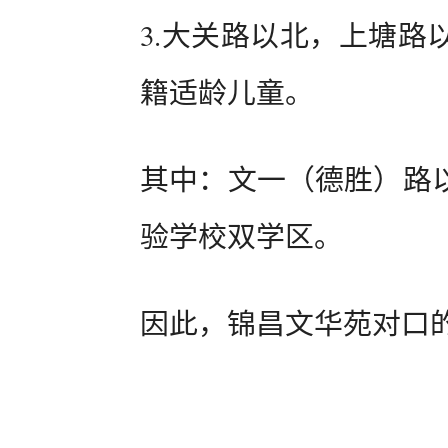
3.大关路以北，上塘路
籍适龄儿童。
其中：文一（德胜）路
验学校双学区。
因此，锦昌文华苑对口