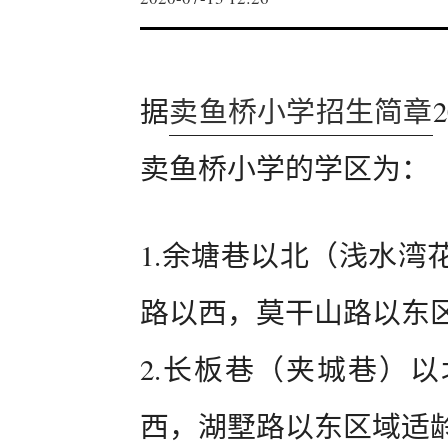
据
卖鱼桥小学招生简章
卖鱼桥小学的学区为：
1.余塘巷以北（浅水湾
路以西，莫干山路以东
2.长板巷（夹城巷）
西，湖墅路以东区域适