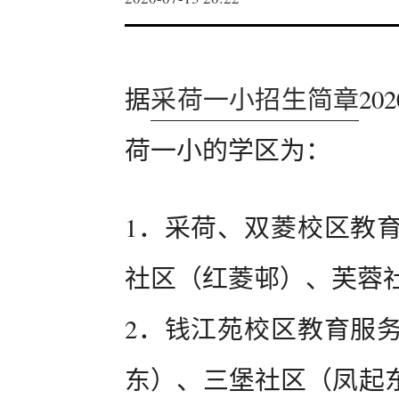
据
采荷一小招生简章
2
荷一小的学区为：
1．采荷、双菱校区教
社区（红菱邨）、芙蓉
2．钱江苑校区教育服
东）、三堡社区（凤起