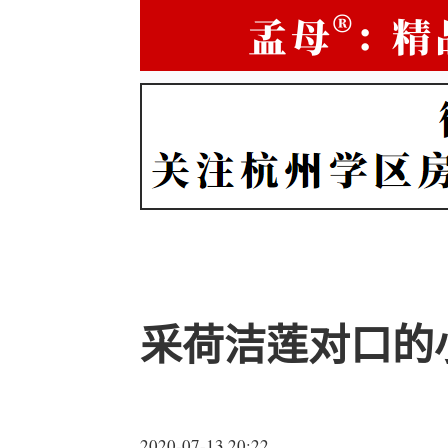
采荷洁莲对口的
2020-07-13 20:22