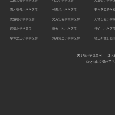
江南实验学校学区房
行知小学学区房
文三街小学学
育才登云小学学区房
长寿桥小学学区房
安吉路实验学
卖鱼桥小学学区房
文海实验学校学区房
天地实验小学
闻涛小学学区房
浙大二附小学区房
行知二小学区
学军之江小学学区房
竞舟第二小学学区房
钱江新城实验
关于杭州学区房网
加入
Copyright © 杭州