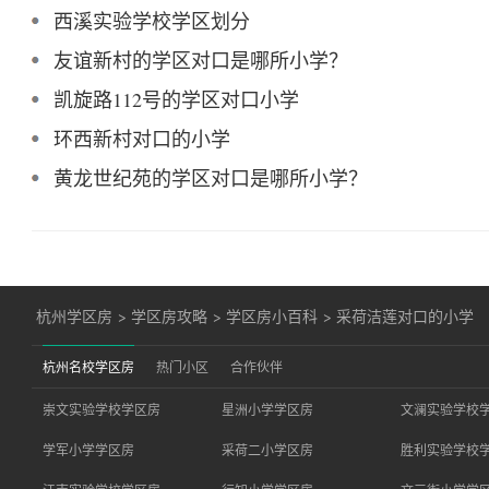
西溪实验学校学区划分
友谊新村的学区对口是哪所小学？
凯旋路112号的学区对口小学
环西新村对口的小学
黄龙世纪苑的学区对口是哪所小学？
杭州学区房
>
学区房攻略
>
学区房小百科
>
采荷洁莲对口的小学
杭州名校学区房
热门小区
合作伙伴
崇文实验学校学区房
星洲小学学区房
文澜实验学校
学军小学学区房
采荷二小学区房
胜利实验学校