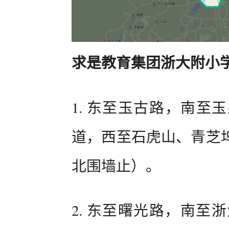
求是教育集团浙大附小
1. 东至玉古路，南至
道，西至石虎山、青芝
北围墙止）。
2. 东至曙光路，南至