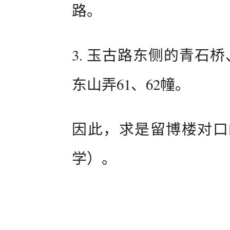
路。
3. 玉古路东侧的青石
东山弄61、62幢。
因此，求是留博楼对口
学）。