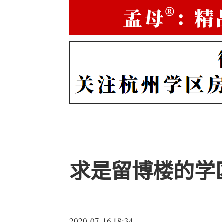
求是留博楼的学
2020-07-16 18:34