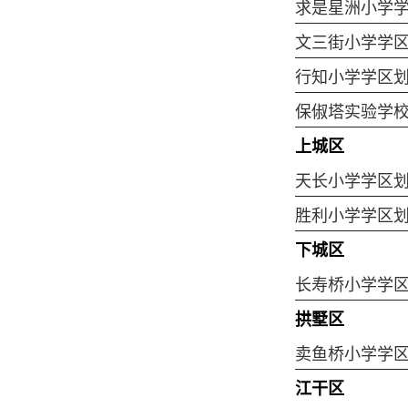
求是星洲小学
文三街小学学
行知小学学区
保俶塔实验学
上城区
天长小学学区
胜利小学学区
下城区
长寿桥小学学
拱墅区
卖鱼桥小学学
江干区