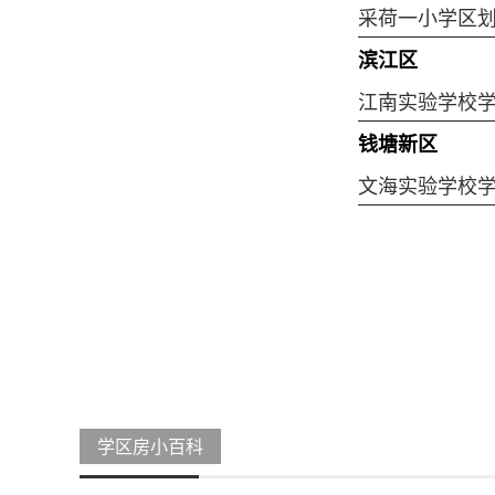
采荷一小学区
滨江区
江南实验学校
钱塘新区
文海实验学校
学区房小百科