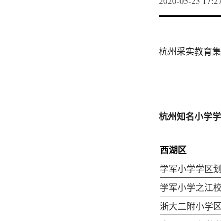
2020-05-23 17:2
杭州采实教育集
杭州知名小学学
西湖区
学军小学学区
学军小学之江
浙大二附小学