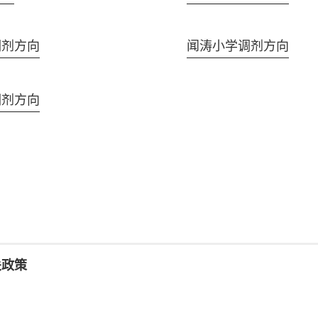
调剂方向
闻涛小学调剂方向
调剂方向
关政策