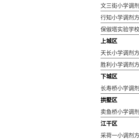
文三街小学调
行知小学调剂
保俶塔实验学
上城区
天长小学调剂
胜利小学调剂
下城区
长寿桥小学调
拱墅区
卖鱼桥小学调
江干区
采荷一小调剂