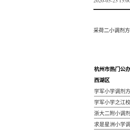
2020-05-23 13:0
采荷二小调剂方
杭州市热门公办
西湖区
学军小学调剂
学军小学之江
浙大二附小调
求是星洲小学