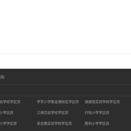
方向
验学校学区房
学军小学紫金港校区学区房
保俶塔实验学校学区房
小学区房
江南实验学校学区房
行知小学学区房
小学学区房
安吉路实验学校学区房
胜利小学学区房