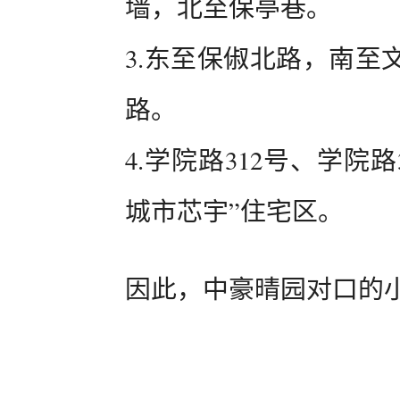
墙，北至保亭巷。
3.东至保俶北路，南至
路。
4.学院路312号、学院
城市芯宇”住宅区。
因此，中豪晴园对口的