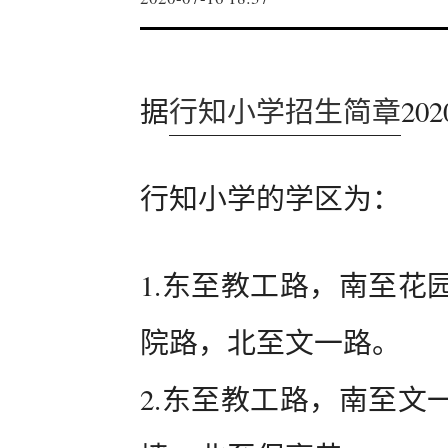
据
行知小学招生简章
2
行知小学的学区为：
1.东至教工路，南至花
院路，北至文一路。
2.东至教工路，南至文