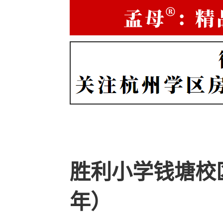
胜利小学钱塘校区
年）