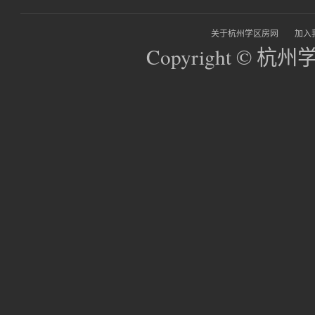
关于杭州学区房网
加入
Copyright © 