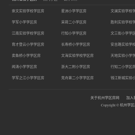
崇文实验学校学区房
星洲小学学区房
文澜实验学校
学军小学学区房
采荷二小学区房
胜利实验学校
江南实验学校学区房
行知小学学区房
文三街小学学
育才登云小学学区房
长寿桥小学学区房
安吉路实验学
卖鱼桥小学学区房
文海实验学校学区房
天地实验小学
闻涛小学学区房
浙大二附小学区房
行知二小学区
学军之江小学学区房
竞舟第二小学学区房
钱江新城实验
关于杭州学区房网
加入
Copyright © 杭州