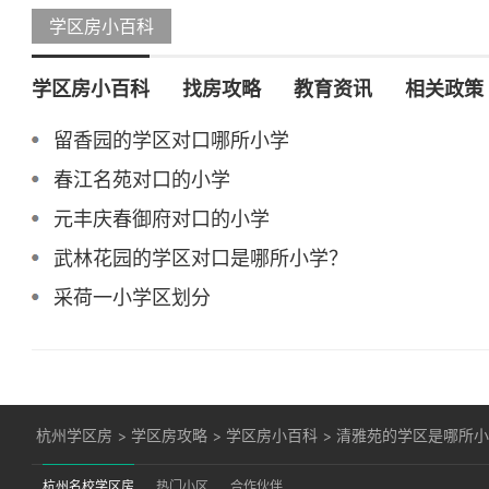
学区房小百科
学区房小百科
找房攻略
教育资讯
相关政策
留香园的学区对口哪所小学
春江名苑对口的小学
元丰庆春御府对口的小学
武林花园的学区对口是哪所小学？
采荷一小学区划分
杭州学区房
>
学区房攻略
>
学区房小百科
>
清雅苑的学区是哪所
杭州名校学区房
热门小区
合作伙伴