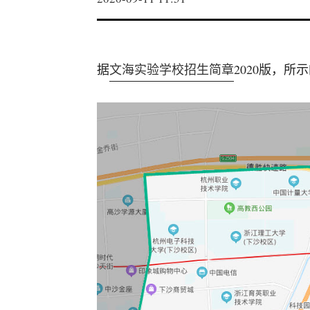
据
文海实验学校招生简章
2020版，