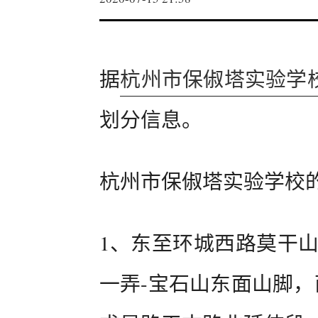
据
杭州市保俶塔实验学
划分信息。
杭州市保俶塔实验学校
1、东至环城西路莫干山
一弄-宝石山东面山脚，