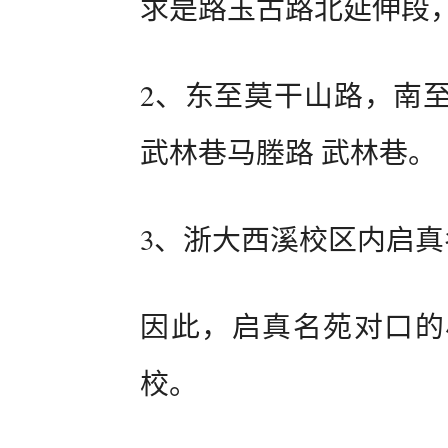
求是路玉古路北延伸段
2、东至莫干山路，南
武林巷马塍路 武林巷。
3、浙大西溪校区内启
因此，启真名苑对口的
校。