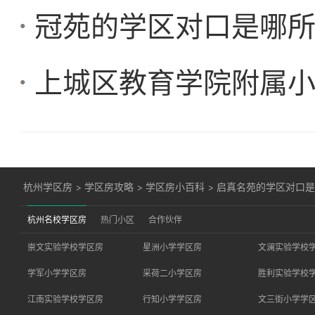
冠苑的学区对口是哪
上城区教育学院附属
杭州学区房
>
学区房攻略
>
学区房小百科
>
启真名苑的学区对口
杭州名校学区房
热门小区
合作伙伴
崇文实验学校学区房
星洲小学学区房
文澜实验学校
学军小学学区房
采荷二小学区房
胜利实验学校
江南实验学校学区房
行知小学学区房
文三街小学学