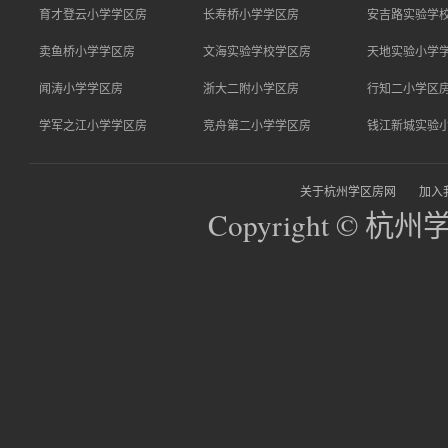
育才登云小学学区房
长寿桥小学学区房
安吉路实验学
卖鱼桥小学学区房
文海实验学校学区房
天地实验小学
闻涛小学学区房
浙大二附小学区房
行知二小学区
学军之江小学学区房
竞舟第二小学学区房
钱江新城实验
关于杭州学区房网
加入
Copyright © 