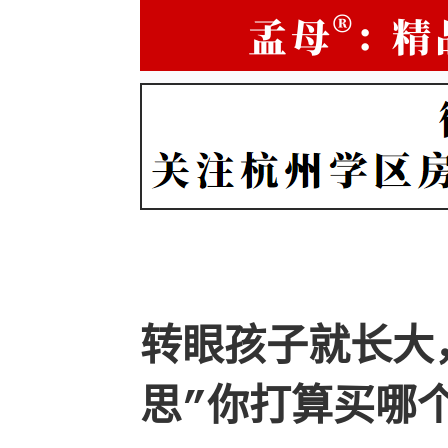
转眼孩子就长大
思”你打算买哪