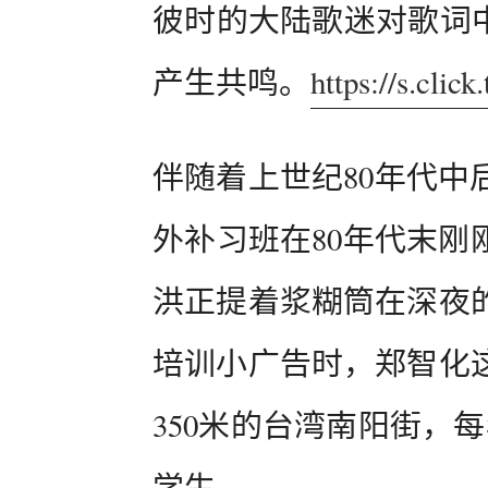
彼时的大陆歌迷对歌词中
产生共鸣。
https://s.cl
伴随着上世纪80年代中
外补习班在80年代末刚
洪正提着浆糊筒在深夜
培训小广告时，郑智化
350米的台湾南阳街，
学生。