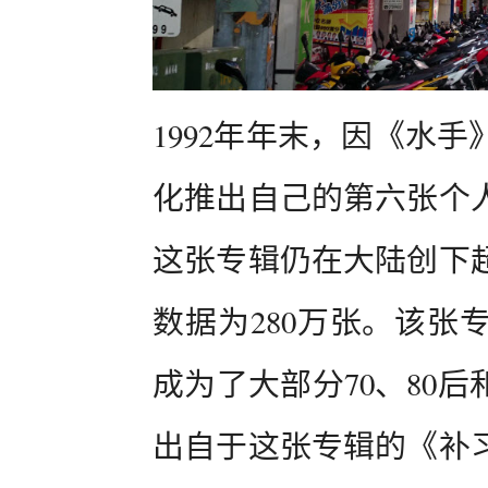
1992年年末，因《水
化推出自己的第六张个
这张专辑仍在大陆创下
数据为280万张。该张
成为了大部分70、80
出自于这张专辑的《补