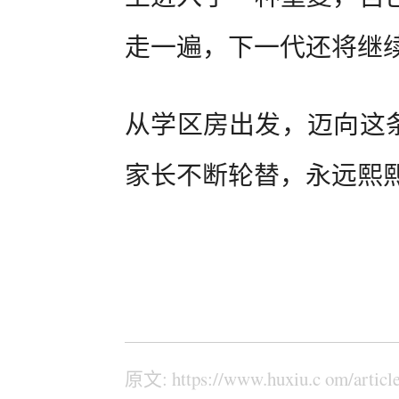
走一遍，下一代还将继
从学区房出发，迈向这条
家长不断轮替，永远熙
原文: https://www.huxiu.c om/articl