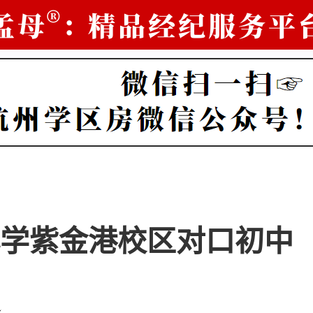
学紫金港校区对口初中