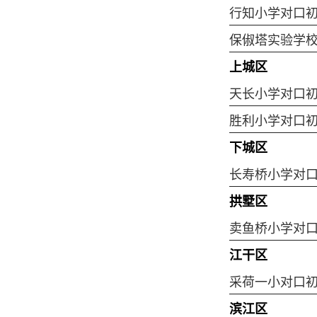
行知小学对口
保俶塔实验学
上城区
天长小学对口
胜利小学对口
下城区
长寿桥小学对
拱墅区
卖鱼桥小学对
江干区
采荷一小对口
滨江区