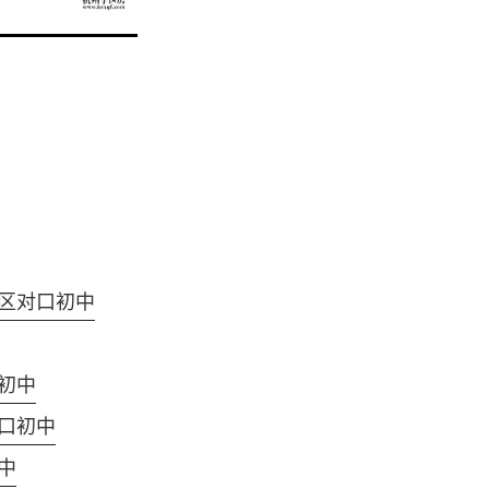
区对口初中
初中
口初中
中