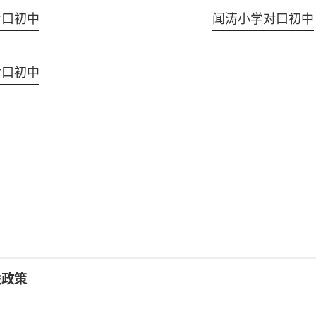
对口初中
闻涛小学对口初中
对口初中
关政策