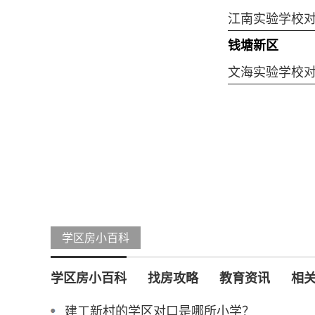
江南实验学校
钱塘新区
文海实验学校
学区房小百科
学区房小百科
找房攻略
教育资讯
相
建工新村的学区对口是哪所小学？