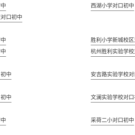
初中
西湖小学对口初中
校对口初中
初中
胜利小学新城校区
初中
杭州胜利实验学校
口初中
安吉路实验学校对
口初中
文澜实验学校对口
初中
采荷二小对口初中