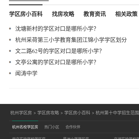
学区房小百科
找房攻略
教育资讯
相关政策
沈塘新村的学区对口是哪所小学？
杭州采荷第三小学教育集团江锦小学学区划分
文二路62号的学区对口是哪所小学？
文亭公寓的学区对口是哪所小学？
闻涛中学
杭州学区房
>
学区房攻略
>
学区房小百科
>
杭州第十中学招生范
杭州名校学区房
热门小区
合作伙伴