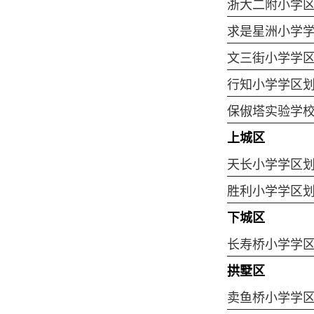
浙大二附小学
求是星洲小学
文三街小学学
行知小学学区
保俶塔实验学
上城区
天长小学学区
胜利小学学区
下城区
长寿桥小学学
拱墅区
卖鱼桥小学学