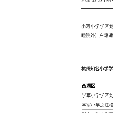
2020-05-23 19:4
小河小学学区
睦院外）户籍适
杭州知名小学学
西湖区
学军小学学区
学军小学之江