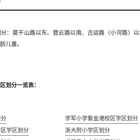
8
划分：莫干山路以东、登云路以南、古运路（小河路）以
龄儿童。
区划分一览表：
划分
学军小学紫金港校区学区划分
校区学区划分
浙大附小学区划分