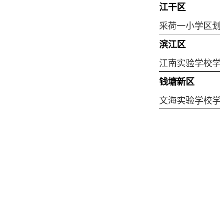
江干区
采荷一小学区
滨江区
江南实验学校
钱塘新区
文海实验学校