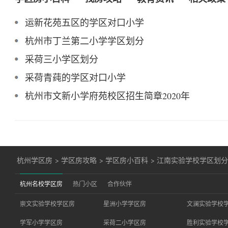
运新花苑五区的学区对口小学
杭州市丁兰第二小学学区划分
采荷三小学区划分
采荷青莼的学区对口小学
杭州市文新小学府苑校区招生简章2020年
杭州学区房
>
学区房攻略
>
学区房小百科
>
江南实验学校学区划
杭州名校学区房
热门小区
合作伙伴
崇文实验学校学区房
星洲小学学区房
文澜实验学校
学军小学学区房
采荷二小学区房
胜利实验学校