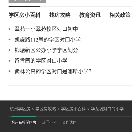
学区房小百科
找房攻略
教育资讯
相关政策
翠苑一小翠苑校区对口初中
凯旋路112号的学区对口小学
钱塘新区公办小学学区划分
留香园的学区对口小学
紫林公寓的学区对口是哪所小学？
杭州学区房
>
学区房攻略
>
学区房小百科
>
华龙坊对口的小学
杭州名校学区房
热门小区
合作伙伴