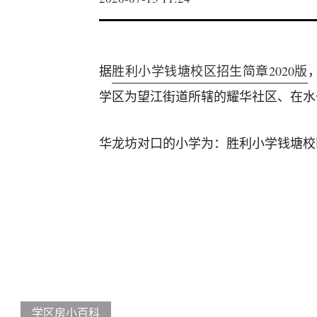
据
胜利小学钱塘校区招生简章2020版
学区为望江街道所辖的耀华社区、在水
华龙坊对口的小学为：胜利小学钱塘校
学区房小百科