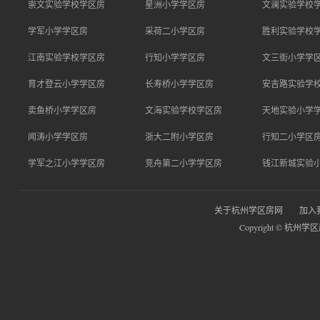
崇文实验学校学区房
星洲小学学区房
文澜实验学校
学军小学学区房
采荷二小学区房
胜利实验学校
江南实验学校学区房
行知小学学区房
文三街小学学
育才登云小学学区房
长寿桥小学学区房
安吉路实验学
卖鱼桥小学学区房
文海实验学校学区房
天地实验小学
闻涛小学学区房
浙大二附小学区房
行知二小学区
学军之江小学学区房
竞舟第二小学学区房
钱江新城实验
关于杭州学区房网
加入
Copyright © 杭州