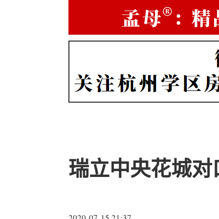
瑞立中央花城对
2020-07-15 21:37