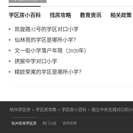
学区房小百科
找房攻略
教育资讯
相关政策
凯旋路32号的学区对口小学
仙林苑的学区是哪所小学？
文一街小学落户年限（2020年）
拱宸中学对口小学
精欧荣寓的学区是哪所小学？
杭州学区房
>
学区房攻略
>
学区房小百科
>
瑞立中央花城对口的
杭州名校学区房
热门小区
合作伙伴