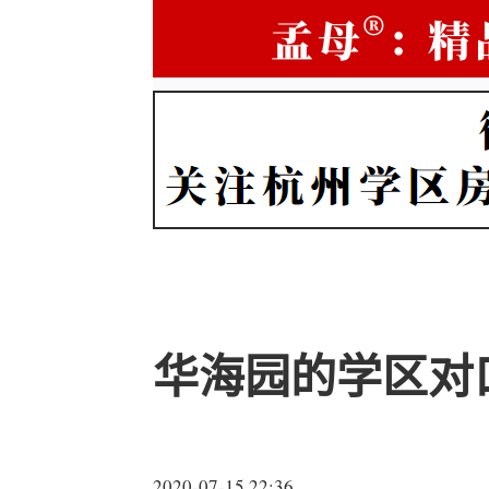
华海园的学区对
2020-07-15 22:36