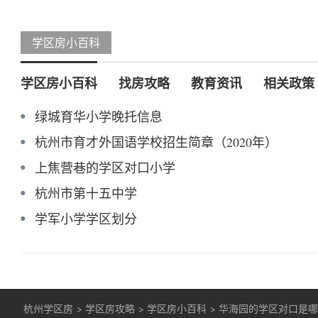
学区房小百科
学区房小百科
找房攻略
教育资讯
相关政策
绿城育华小学晚托信息
杭州市育才外国语学校招生简章（2020年）
上焦营巷的学区对口小学
杭州市第十五中学
学军小学学区划分
杭州学区房
>
学区房攻略
>
学区房小百科
>
华海园的学区对口是