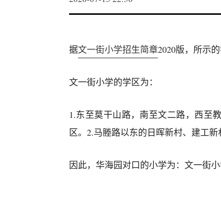
据
文一街小学招生简章
2020版，所示
文一街小学的学区为：
1.东至莫干山路，南至文二路，西至教
区。2.马塍路以东的日晖新村、建工新
因此，华海园对口的小学为：文一街小