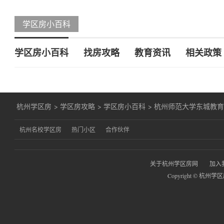
学区房小百科
学区房小百科
找房攻略
教育资讯
相关政策
杭州学区房
>
学区房攻略
>
学区房小百科
>
杭州师范大学东城教
杭州名校学区房
热门小区
合作伙伴
关于杭州学区房网
加入
Copyright © 杭州