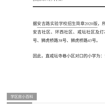
据
安吉路实验学校招生简章2020版
，
安吉社区、环西社区、戒坛社区及灯芯巷
号、狮虎桥路38号、狮虎桥路43号。
因此，直戒坛寺巷小区对口的小学为：
学区房小百科