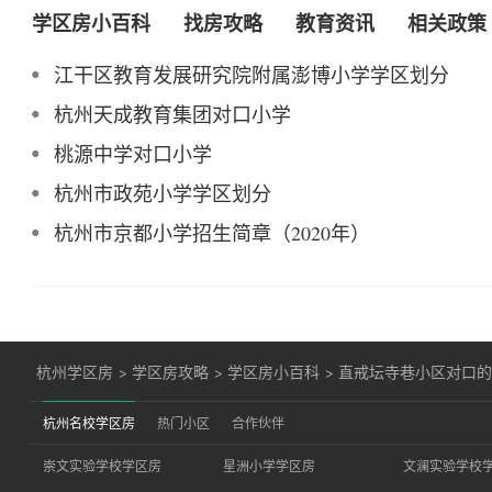
学区房小百科
找房攻略
教育资讯
相关政策
江干区教育发展研究院附属澎博小学学区划分
杭州天成教育集团对口小学
桃源中学对口小学
杭州市政苑小学学区划分
杭州市京都小学招生简章（2020年）
杭州学区房
>
学区房攻略
>
学区房小百科
>
直戒坛寺巷小区对口
杭州名校学区房
热门小区
合作伙伴
崇文实验学校学区房
星洲小学学区房
文澜实验学校