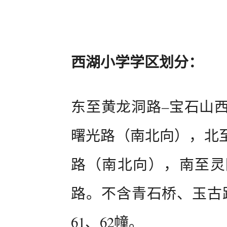
西湖小学学区划分：
东至黄龙洞路–宝石山
曙光路（南北向），北
路（南北向），南至灵
路。不含青石桥、玉古路
61、62幢。