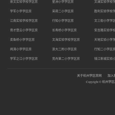
崇文实验学校学区房
星洲小学学区房
文澜实验学校
学军小学学区房
采荷二小学区房
胜利实验学校
江南实验学校学区房
行知小学学区房
文三街小学学
育才登云小学学区房
长寿桥小学学区房
安吉路实验学
卖鱼桥小学学区房
文海实验学校学区房
天地实验小学
闻涛小学学区房
浙大二附小学区房
行知二小学区
学军之江小学学区房
竞舟第二小学学区房
钱江新城实验
关于杭州学区房网
加入
Copyright © 杭州