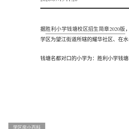
据
胜利小学钱塘校区招生简章2020版
学区为望江街道所辖的耀华社区、在水
钱塘名都对口的小学为：胜利小学钱塘
学区房小百科