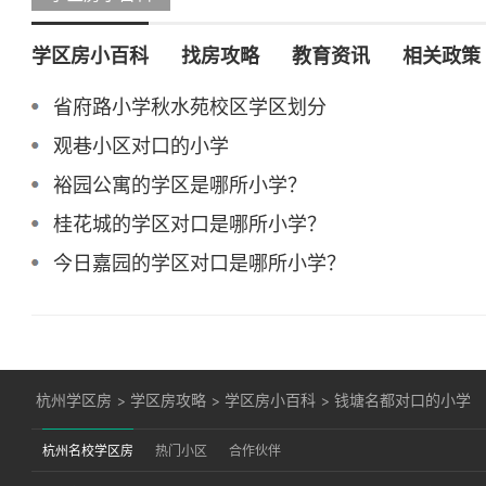
学区房小百科
找房攻略
教育资讯
相关政策
省府路小学秋水苑校区学区划分
观巷小区对口的小学
裕园公寓的学区是哪所小学？
桂花城的学区对口是哪所小学？
今日嘉园的学区对口是哪所小学？
杭州学区房
>
学区房攻略
>
学区房小百科
>
钱塘名都对口的小学
杭州名校学区房
热门小区
合作伙伴